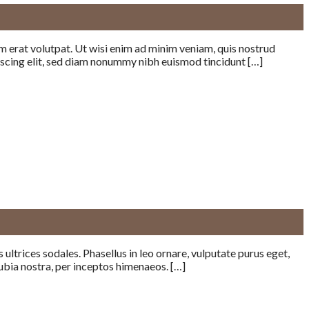
 erat volutpat. Ut wisi enim ad minim veniam, quis nostrud
iscing elit, sed diam nonummy nibh euismod tincidunt […]
 ultrices sodales. Phasellus in leo ornare, vulputate purus eget,
onubia nostra, per inceptos himenaeos. […]