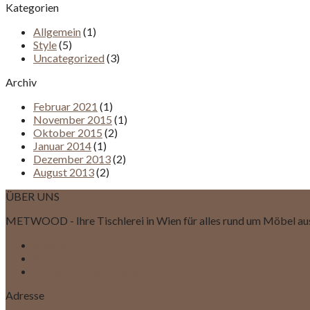
Kategorien
Allgemein
(1)
Style
(5)
Uncategorized
(3)
Archiv
Februar 2021
(1)
November 2015
(1)
Oktober 2015
(2)
Januar 2014
(1)
Dezember 2013
(2)
August 2013
(2)
ÜBER UNS
METWOOD - Ihre Tischlerei in Wien für alles rund um Möbel au
Kontakt
Impressum
Datenschutzerklärung
Adresse