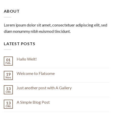
ABOUT
Lorem ipsum dolor sit amet, consectetuer adipiscing elit, sed
diam nonummy nibh euismod tincidunt.
LATEST POSTS
Hallo Welt!
01
Feb.
Welcome to Flatsome
19
Nov.
Just another post with A Gallery
13
Okt.
A Simple Blog Post
13
Okt.