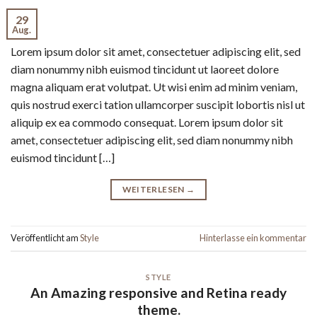
29
Aug.
Lorem ipsum dolor sit amet, consectetuer adipiscing elit, sed
diam nonummy nibh euismod tincidunt ut laoreet dolore
magna aliquam erat volutpat. Ut wisi enim ad minim veniam,
quis nostrud exerci tation ullamcorper suscipit lobortis nisl ut
aliquip ex ea commodo consequat. Lorem ipsum dolor sit
amet, consectetuer adipiscing elit, sed diam nonummy nibh
euismod tincidunt […]
WEITERLESEN
→
Veröffentlicht am
Style
Hinterlasse ein kommentar
STYLE
An Amazing responsive and Retina ready
theme.