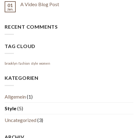
A Video Blog Post
01
Jan.
RECENT COMMENTS
TAG CLOUD
brooklyn
fashion
style
women
KATEGORIEN
Allgemein
(1)
Style
(5)
Uncategorized
(3)
ARCHIV