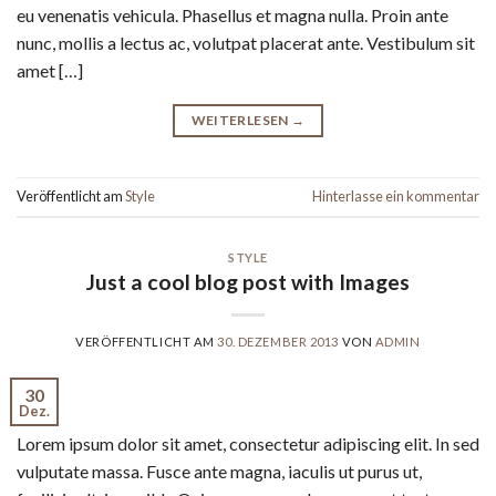
eu venenatis vehicula. Phasellus et magna nulla. Proin ante
nunc, mollis a lectus ac, volutpat placerat ante. Vestibulum sit
amet […]
WEITERLESEN
→
Veröffentlicht am
Style
Hinterlasse ein kommentar
STYLE
Just a cool blog post with Images
VERÖFFENTLICHT AM
30. DEZEMBER 2013
VON
ADMIN
30
Dez.
Lorem ipsum dolor sit amet, consectetur adipiscing elit. In sed
vulputate massa. Fusce ante magna, iaculis ut purus ut,