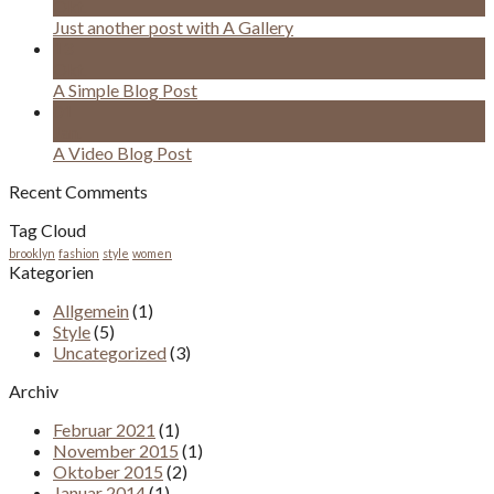
Okt.
Just another post with A Gallery
13
Okt.
A Simple Blog Post
01
Jan.
A Video Blog Post
Recent Comments
Tag Cloud
brooklyn
fashion
style
women
Kategorien
Allgemein
(1)
Style
(5)
Uncategorized
(3)
Archiv
Februar 2021
(1)
November 2015
(1)
Oktober 2015
(2)
Januar 2014
(1)